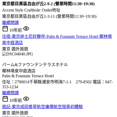
東京都目黑區自由が丘2-9-2 (營業時間11:30~19:30)
Accent Style Craftholic Outlet地址
東京都目黑區自由が丘1-3-11 (營業時間11:30~19:30)
繼續閱讀
10年前
住宿-東京迪士尼好夥伴-Palm & Fountain Terrace Hotel 椰林噴
泉中庭酒店
東京
國外旅遊
パーム&ファウンテンテラスホテル
椰林噴泉中庭酒店
Palm & Fountain Terrace Hotel
住址：2790014千葉縣浦安市明海7-1-1 279-8502 電話：047-
353-1234
繼續閱讀
10年前
遊記-東京成田香草航空廉價航空搭乘初體驗
東京
國外旅遊