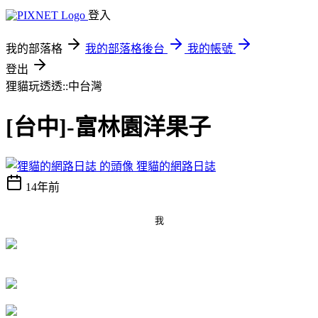
登入
我的部落格
我的部落格後台
我的帳號
登出
狸貓玩透透::中台灣
[台中]-富林園洋果子
狸貓的網路日誌
14年前
我