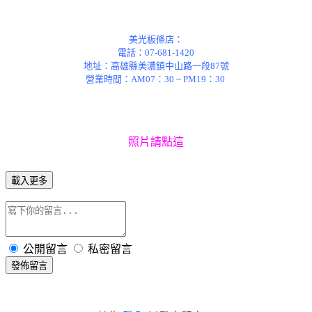
美光板條店：
電話：07-681-1420
地址：高雄縣美濃鎮中山路一段87號
營業時間：AM07：30 ~ PM19：30
照片請點這
載入更多
公開留言
私密留言
發佈留言