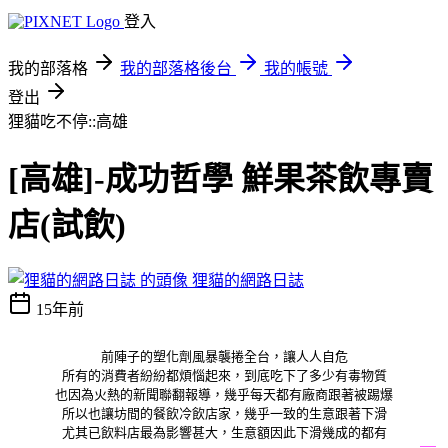
登入
我的部落格
我的部落格後台
我的帳號
登出
狸貓吃不停::高雄
[高雄]-成功哲學 鮮果茶飲專賣
店(試飲)
狸貓的網路日誌
15年前
前陣子的塑化劑風暴襲捲全台，讓人人自危
所有的消費者紛紛都煩惱起來，到底吃下了多少有毒物質
也因為火熱的新聞聯翻報導，幾乎每天都有廠商跟著被踢爆
所以也讓坊間的餐飲冷飲店家，幾乎一致的生意跟著下滑
尤其已飲料店最為影響甚大，生意額因此下滑幾成的都有