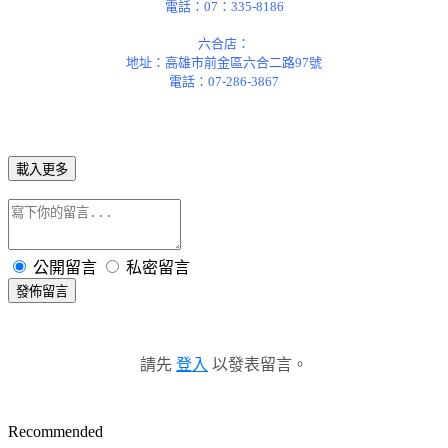
電話：07：335-8186
六合店：
地址：高雄市前金區六合二路97號
電話：07-286-3867
載入更多
公開留言
私密留言
發佈留言
請先
登入
以發表留言。
Recommended