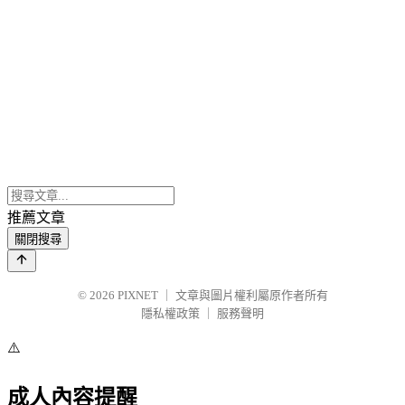
推薦文章
關閉搜尋
© 2026
PIXNET
｜
文章與圖片權利屬原作者所有
隱私權政策
｜
服務聲明
⚠️
成人內容提醒