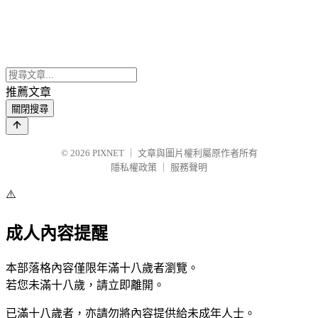
推薦文章
關閉搜尋
© 2026
PIXNET
｜
文章與圖片權利屬原作者所有
隱私權政策
｜
服務聲明
⚠️
成人內容提醒
本部落格內容僅限年滿十八歲者瀏覽。
若您未滿十八歲，請立即離開。
已滿十八歲者，亦請勿將內容提供給未成年人士。